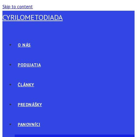
Skip to content
CYRILOMETODIADA
O NÁS
PODUJATIA
ČLÁNKY
PREDNÁŠKY
PANOVNÍCI