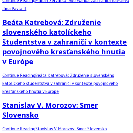
Continue Reading
Marián Servátka: Ako Wanda zachránila návštevu
Jána Pavla II
Beáta Katrebová: Združenie
slovenského katolíckeho
študentstva v zahraničí v kontexte
povojnového kresťanského hnutia
v Európe
Continue Reading
Beáta Katrebová: Združenie slovenského
katolíckeho študentstva v zahraničí v kontexte povojnového
kresťanského hnutia v Európe
Stanislav V. Morozov: Smer
Slovensko
Continue Reading
Stanislav V. Morozov: Smer Slovensko