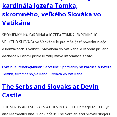
kardinála Jozefa Tomka,
skromného, veľkého Slováka vo
Vatikáne
SPOMIENKY NA KARDINÁLA JOZEFA TOMKA, SKROMNÉHO,
VEĽKÉHO SLOVÁKA vo Vatikáne Je pre mňa česť povedať niečo
o kontaktoch s veľkým Slovákom vo Vatikáne, o ktorom pri jeho
odchode k Pánovi priniesli zaujímavé informácie znalci…
Continue Reading
Marián Servátka: Spomienky na kardinála Jozefa
Tomka, skromného, veľkého Slováka vo Vatikáne
The Serbs and Slovaks at Devin
Castle
THE SERBS AND SLOVAKS AT DEVÍN CASTLE Homage to Sts. Cyril
and Methodius and Ľudovít Štúr The Serbian and Slovak singers