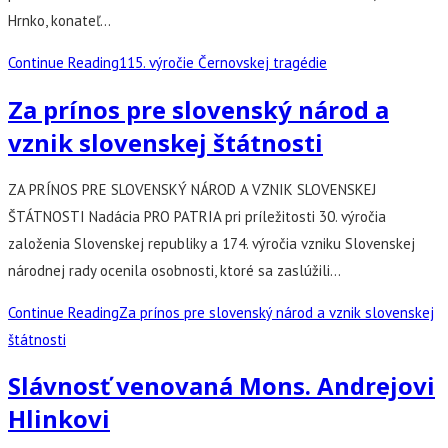
Hrnko, konateľ…
Continue Reading
115. výročie Černovskej tragédie
Za prínos pre slovenský národ a
vznik slovenskej štátnosti
ZA PRÍNOS PRE SLOVENSKÝ NÁROD A VZNIK SLOVENSKEJ
ŠTÁTNOSTI Nadácia PRO PATRIA pri príležitosti 30. výročia
založenia Slovenskej republiky a 174. výročia vzniku Slovenskej
národnej rady ocenila osobnosti, ktoré sa zaslúžili…
Continue Reading
Za prínos pre slovenský národ a vznik slovenskej
štátnosti
Slávnosť venovaná Mons. Andrejovi
Hlinkovi