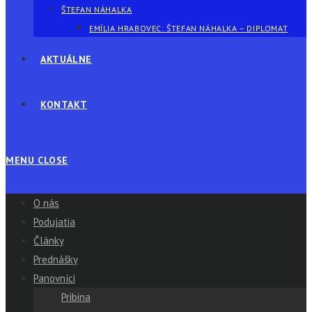
ŠTEFAN NÁHALKA
EMÍLIA HRABOVEC: ŠTEFAN NÁHALKA – DIPLOMAT
AKTUÁLNE
KONTAKT
MENU
CLOSE
O nás
Podujatia
Články
Prednášky
Panovníci
Pribina