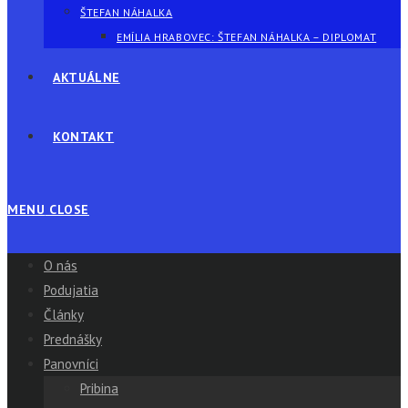
ŠTEFAN NÁHALKA
EMÍLIA HRABOVEC: ŠTEFAN NÁHALKA – DIPLOMAT
AKTUÁLNE
KONTAKT
MENU
CLOSE
O nás
Podujatia
Články
Prednášky
Panovníci
Pribina