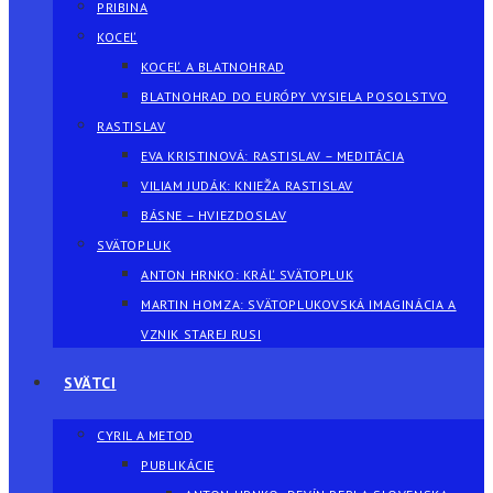
PRIBINA
KOCEĽ
KOCEĽ A BLATNOHRAD
BLATNOHRAD DO EURÓPY VYSIELA POSOLSTVO
RASTISLAV
EVA KRISTINOVÁ: RASTISLAV – MEDITÁCIA
VILIAM JUDÁK: KNIEŽA RASTISLAV
BÁSNE – HVIEZDOSLAV
SVÄTOPLUK
ANTON HRNKO: KRÁĽ SVÄTOPLUK
MARTIN HOMZA: SVÄTOPLUKOVSKÁ IMAGINÁCIA A
VZNIK STAREJ RUSI
SVÄTCI
CYRIL A METOD
PUBLIKÁCIE