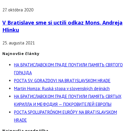
27. októbra 2020
V Bratislave sme si uctili odkaz Mons. Andreja
Hlinku
25. augusta 2021
Najnovšie články
НА БРАТИСЛАВСКОМ ГРАДЕ ПОЧТИЛИ ПАМЯТЬ СВЯТОГО
ГОРАЗДА
POCTA SV. GORAZDOVI NA BRATISLAVSKOM HRADE
Martin Homza: Ruská stopa v slovenských dejinách
НА БРАТИСЛАВСКОМ ГРАДЕ ПОЧТИЛИ ПАМЯТЬ СВЯТЫХ
КИРИЛЛА И МЕФОДИЯ — ПОКРОВИТЕЛЕЙ ЕВРОПЫ
POCTA SPOLUPATRÓNOM EURÓPY NA BRATISLAVSKOM
HRADE
Najnovšia prednáška