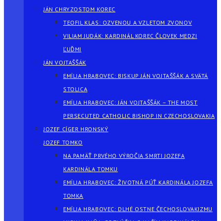
JÁN CHRYZOSTOM KOREC
TEOFIL KLAS: OZVENOU A VZLETOM ZVONOV
VILIAM JUDÁK: KARDINÁL KOREC ČLOVEK MEDZI
ĽUĎMI
JÁN VOJTAŠŠÁK
EMÍLIA HRABOVEC: BISKUP JÁN VOJTAŠŠÁK A SVÄTÁ
STOLICA
EMÍLIA HRABOVEC: JÁN VOJTAŠŠÁK – THE MOST
PERSECUTED CATHOLIC BISHOP IN CZECHOSLOVAKIA
JOZEF CÍGER HRONSKÝ
JOZEF TOMKO
NA PAMÄŤ PRVÉHO VÝROČIA SMRTI JOZEFA
KARDINÁLA TOMKU
EMÍLIA HRABOVEC: ŽIVOTNÁ PÚŤ KARDINÁLA JOZEFA
TOMKA
EMÍLIA HRABOVEC: DLHÉ OSTNE ČECHOSLOVAKIZMU