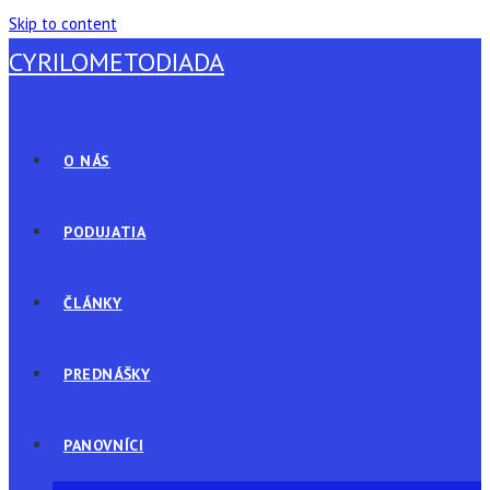
Skip to content
CYRILOMETODIADA
O NÁS
PODUJATIA
ČLÁNKY
PREDNÁŠKY
PANOVNÍCI