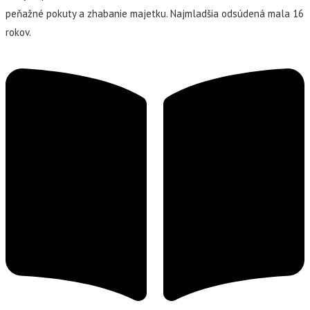
peňažné pokuty a zhabanie majetku. Najmladšia odsúdená mala 16
rokov.