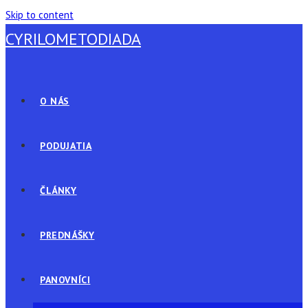
Skip to content
CYRILOMETODIADA
O NÁS
PODUJATIA
ČLÁNKY
PREDNÁŠKY
PANOVNÍCI