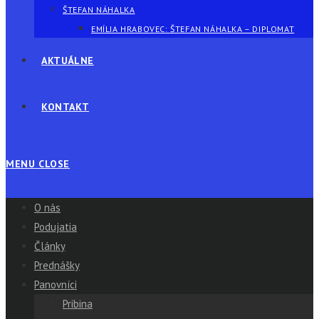
ŠTEFAN NÁHALKA
EMÍLIA HRABOVEC: ŠTEFAN NÁHALKA – DIPLOMAT
AKTUÁLNE
KONTAKT
MENU
CLOSE
O nás
Podujatia
Články
Prednášky
Panovníci
Pribina