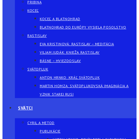
PRIBINA
KOCEĽ
KOCEĽ A BLATNOHRAD
BLATNOHRAD DO EURÓPY VYSIELA POSOLSTVO
RASTISLAV
EVA KRISTINOVÁ: RASTISLAV – MEDITÁCIA
VILIAM JUDÁK: KNIEŽA RASTISLAV
BÁSNE – HVIEZDOSLAV
SVÄTOPLUK
ANTON HRNKO: KRÁĽ SVÄTOPLUK
MARTIN HOMZA: SVÄTOPLUKOVSKÁ IMAGINÁCIA A
VZNIK STAREJ RUSI
SVÄTCI
CYRIL A METOD
PUBLIKÁCIE