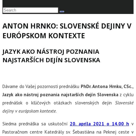
ANTON HRNKO: SLOVENSKÉ DEJINY V
EURÓPSKOM KONTEXTE
JAZYK AKO NÁSTROJ POZNANIA
NAJSTARŠÍCH DEJÍN SLOVENSKA
Dávame do Vašej pozornosti prednášku
PhDr. Antona Hrnku, CSc.,
Jazyk ako nástroj poznania najstarších dejín Slovenska
z cyklu
prednášok o kľúčových otázkach slovenských dejín
Slovenské
dejiny v európskom kontexte
.
Siedma prednáška sa uskutoční
20. apríla 2021 o 14.00 h
v
Pastoračnom centre Katedrály sv. Šebastiána na Peknej ceste v