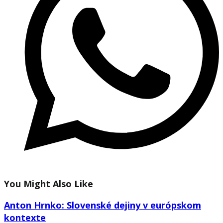
You Might Also Like
Anton Hrnko: Slovenské dejiny v európskom
kontexte