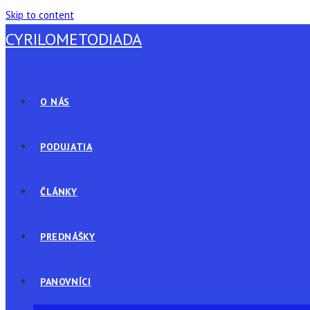
Skip to content
CYRILOMETODIADA
O NÁS
PODUJATIA
ČLÁNKY
PREDNÁŠKY
PANOVNÍCI