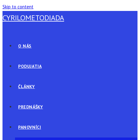
Skip to content
CYRILOMETODIADA
O NÁS
PODUJATIA
ČLÁNKY
PREDNÁŠKY
PANOVNÍCI