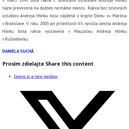
V marci 1945 bola rakva s telesnými ostatkami Andreja Hlinku
tajne prevezená na dodnes neznáme miesto. Rakva bez telesných
ostatkov Andreja Hlinku bola nájdená v krypte Dómu sv. Martina
v Bratislave. V roku 2003 pri príležitosti 65. výročia úmrtia Andreja
Hlinku bola rakva vystavená v Mauzóleu Andreja Hlinku
v Ružomberku.
DANIELA SUCHÁ
Prosím zdielajte
Share this content
Opens in a new window