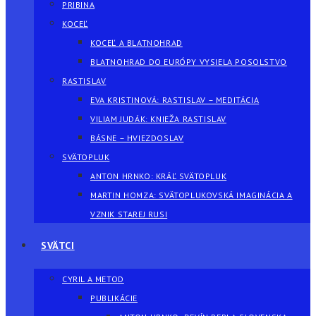
PRIBINA
KOCEĽ
KOCEĽ A BLATNOHRAD
BLATNOHRAD DO EURÓPY VYSIELA POSOLSTVO
RASTISLAV
EVA KRISTINOVÁ: RASTISLAV – MEDITÁCIA
VILIAM JUDÁK: KNIEŽA RASTISLAV
BÁSNE – HVIEZDOSLAV
SVÄTOPLUK
ANTON HRNKO: KRÁĽ SVÄTOPLUK
MARTIN HOMZA: SVÄTOPLUKOVSKÁ IMAGINÁCIA A
VZNIK STAREJ RUSI
SVÄTCI
CYRIL A METOD
PUBLIKÁCIE