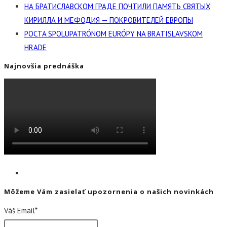
НА БРАТИСЛАВСКОМ ГРАДЕ ПОЧТИЛИ ПАМЯТЬ СВЯТЫХ
КИРИЛЛА И МЕФОДИЯ — ПОКРОВИТЕЛЕЙ ЕВРОПЫ
POCTA SPOLUPATRÓNOM EURÓPY NA BRATISLAVSKOM
HRADE
Najnovšia prednáška
Môžeme Vám zasielať upozornenia o našich novinkách
Váš Email*