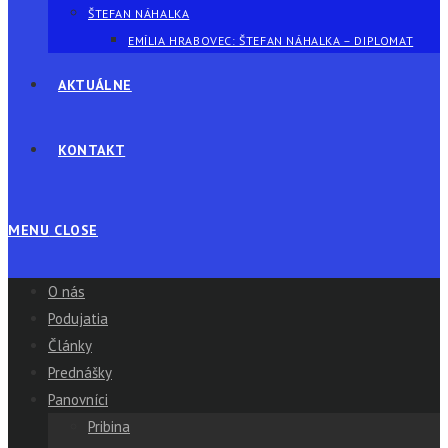
ŠTEFAN NÁHALKA
EMÍLIA HRABOVEC: ŠTEFAN NÁHALKA – DIPLOMAT
AKTUÁLNE
KONTAKT
MENU
CLOSE
O nás
Podujatia
Články
Prednášky
Panovníci
Pribina