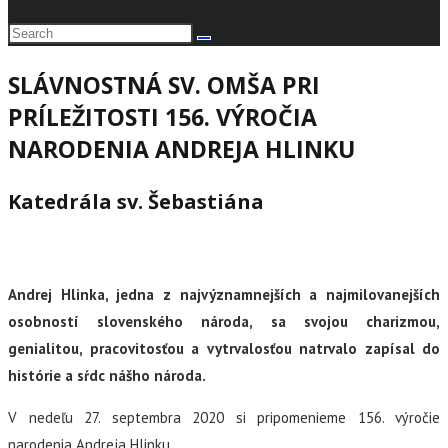
SLÁVNOSTNÁ SV. OMŠA PRI
PRÍLEŽITOSTI 156. VÝROČIA
NARODENIA ANDREJA HLINKU
Katedrála sv. Šebastiána
Andrej Hlinka, jedna z najvýznamnejších a najmilovanejších
osobností slovenského národa, sa svojou charizmou,
genialitou, pracovitosťou a vytrvalosťou natrvalo zapísal do
histórie a sŕdc nášho národa.
V nedeľu 27. septembra 2020 si pripomenieme 156. výročie
narodenia Andreja Hlinku.