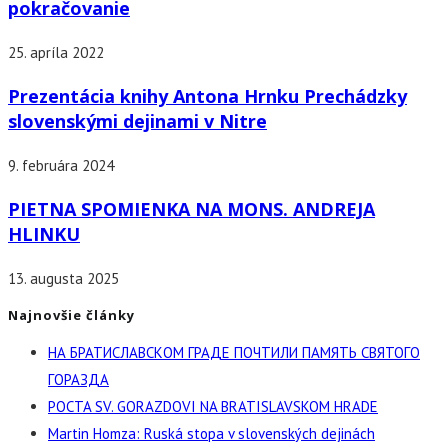
pokračovanie
25. apríla 2022
Prezentácia knihy Antona Hrnku Prechádzky
slovenskými dejinami v Nitre
9. februára 2024
PIETNA SPOMIENKA NA MONS. ANDREJA
HLINKU
13. augusta 2025
Najnovšie články
НА БРАТИСЛАВСКОМ ГРАДЕ ПОЧТИЛИ ПАМЯТЬ СВЯТОГО
ГОРАЗДА
POCTA SV. GORAZDOVI NA BRATISLAVSKOM HRADE
Martin Homza: Ruská stopa v slovenských dejinách