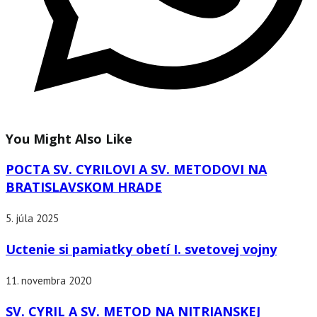
You Might Also Like
POCTA SV. CYRILOVI A SV. METODOVI NA
BRATISLAVSKOM HRADE
5. júla 2025
Uctenie si pamiatky obetí I. svetovej vojny
11. novembra 2020
SV. CYRIL A SV. METOD NA NITRIANSKEJ