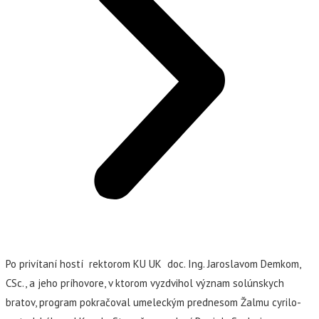
Po privítaní hostí rektorom KU UK doc. Ing. Jaroslavom Demkom,
CSc., a jeho príhovore, v ktorom vyzdvihol význam solúnskych
bratov, program pokračoval umeleckým prednesom Žalmu cyrilo-