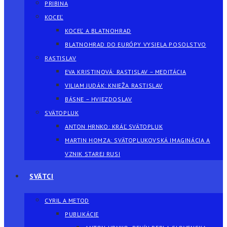
PRIBINA
KOCEĽ
KOCEĽ A BLATNOHRAD
BLATNOHRAD DO EURÓPY VYSIELA POSOLSTVO
RASTISLAV
EVA KRISTINOVÁ: RASTISLAV – MEDITÁCIA
VILIAM JUDÁK: KNIEŽA RASTISLAV
BÁSNE – HVIEZDOSLAV
SVÄTOPLUK
ANTON HRNKO: KRÁĽ SVÄTOPLUK
MARTIN HOMZA: SVÄTOPLUKOVSKÁ IMAGINÁCIA A
VZNIK STAREJ RUSI
SVÄTCI
CYRIL A METOD
PUBLIKÁCIE