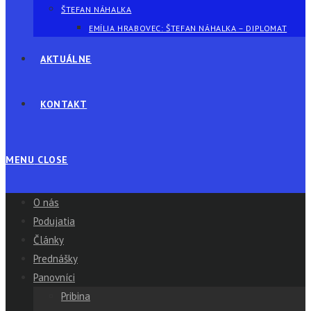
ŠTEFAN NÁHALKA
EMÍLIA HRABOVEC: ŠTEFAN NÁHALKA – DIPLOMAT
AKTUÁLNE
KONTAKT
MENU
CLOSE
O nás
Podujatia
Články
Prednášky
Panovníci
Pribina