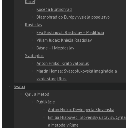
Koceľ
Koceľ a Blatnohrad
Blatnohrad do Európy vysiela posolstvo
Rastislav
Eva Kristinová: Rastislav – Meditácia
Viliam Judák: Knieža Rastislav
Básne – Hviezdoslav
Svätopluk
Anton Hrnko: Kráľ Svätopluk
Martin Homza: Svätoplukovská imaginácia a
vznik starej Rusi
Svätci
Cyril a Metod
Publikácie
Anton Hrnko: Devín perla Slovenska
Emília Hrabovec: Slovenský ústav sv. Cyrila
a Metoda v Ríme