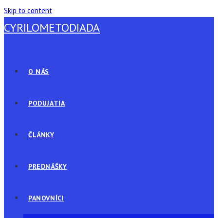
Skip to content
CYRILOMETODIADA
O NÁS
PODUJATIA
ČLÁNKY
PREDNÁŠKY
PANOVNÍCI