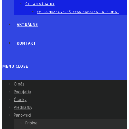
ŠTEFAN NÁHALKA
EMÍLIA HRABOVEC: ŠTEFAN NÁHALKA – DIPLOMAT
AKTUÁLNE
KONTAKT
MENU
CLOSE
O nás
Podujatia
Články
Prednášky
Panovníci
Pribina