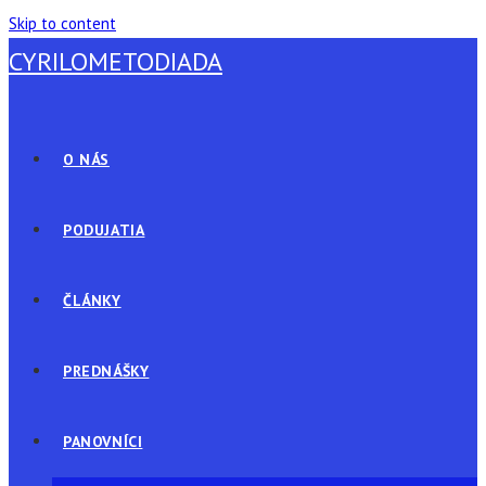
Skip to content
CYRILOMETODIADA
O NÁS
PODUJATIA
ČLÁNKY
PREDNÁŠKY
PANOVNÍCI