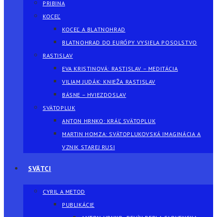
PRIBINA
KOCEĽ
KOCEĽ A BLATNOHRAD
BLATNOHRAD DO EURÓPY VYSIELA POSOLSTVO
RASTISLAV
EVA KRISTINOVÁ: RASTISLAV – MEDITÁCIA
VILIAM JUDÁK: KNIEŽA RASTISLAV
BÁSNE – HVIEZDOSLAV
SVÄTOPLUK
ANTON HRNKO: KRÁĽ SVÄTOPLUK
MARTIN HOMZA: SVÄTOPLUKOVSKÁ IMAGINÁCIA A
VZNIK STAREJ RUSI
SVÄTCI
CYRIL A METOD
PUBLIKÁCIE