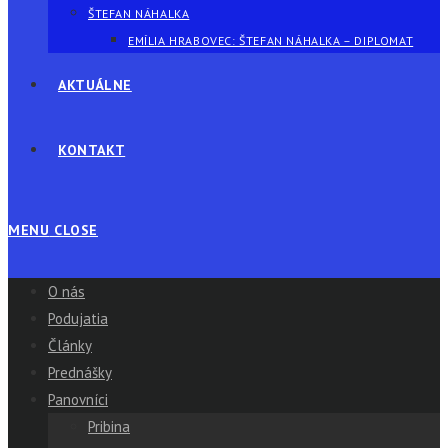
ŠTEFAN NÁHALKA
EMÍLIA HRABOVEC: ŠTEFAN NÁHALKA – DIPLOMAT
AKTUÁLNE
KONTAKT
MENU
CLOSE
O nás
Podujatia
Články
Prednášky
Panovníci
Pribina