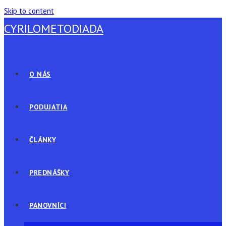
Skip to content
CYRILOMETODIADA
O NÁS
PODUJATIA
ČLÁNKY
PREDNÁŠKY
PANOVNÍCI