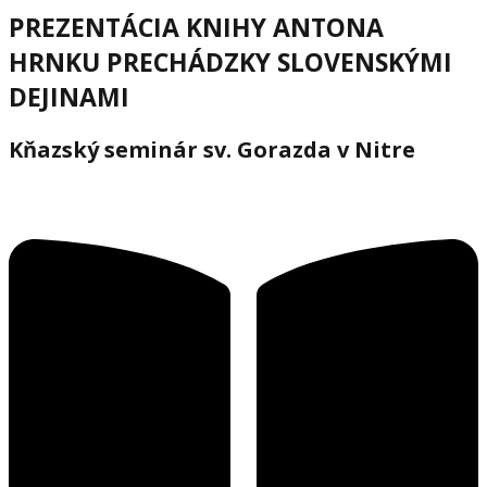
PREZENTÁCIA KNIHY ANTONA
HRNKU PRECHÁDZKY SLOVENSKÝMI
DEJINAMI
Kňazský seminár sv. Gorazda v Nitre