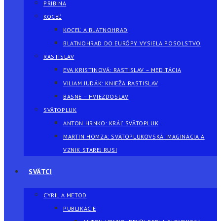
PRIBINA
KOCEĽ
KOCEĽ A BLATNOHRAD
BLATNOHRAD DO EURÓPY VYSIELA POSOLSTVO
RASTISLAV
EVA KRISTINOVÁ: RASTISLAV – MEDITÁCIA
VILIAM JUDÁK: KNIEŽA RASTISLAV
BÁSNE – HVIEZDOSLAV
SVÄTOPLUK
ANTON HRNKO: KRÁĽ SVÄTOPLUK
MARTIN HOMZA: SVÄTOPLUKOVSKÁ IMAGINÁCIA A
VZNIK STAREJ RUSI
SVÄTCI
CYRIL A METOD
PUBLIKÁCIE