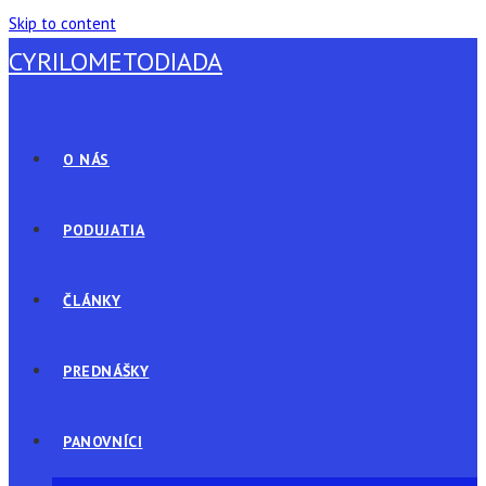
Skip to content
CYRILOMETODIADA
O NÁS
PODUJATIA
ČLÁNKY
PREDNÁŠKY
PANOVNÍCI