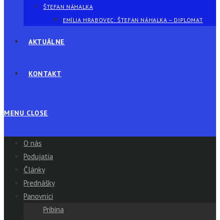
ŠTEFAN NÁHALKA
EMÍLIA HRABOVEC: ŠTEFAN NÁHALKA – DIPLOMAT
AKTUÁLNE
KONTAKT
MENU
CLOSE
O nás
Podujatia
Články
Prednášky
Panovníci
Pribina