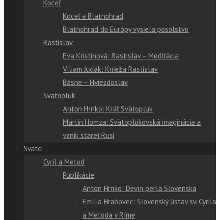
Koceľ
Koceľ a Blatnohrad
Blatnohrad do Európy vysiela posolstvo
Rastislav
Eva Kristinová: Rastislav – Meditácia
Viliam Judák: Knieža Rastislav
Básne – Hviezdoslav
Svätopluk
Anton Hrnko: Kráľ Svätopluk
Martin Homza: Svätoplukovská imaginácia a
vznik starej Rusi
Svätci
Cyril a Metod
Publikácie
Anton Hrnko: Devín perla Slovenska
Emília Hrabovec: Slovenský ústav sv. Cyrila
a Metoda v Ríme