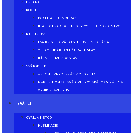
PRIBINA
KOCEĽ
KOCEĽ A BLATNOHRAD
BLATNOHRAD DO EURÓPY VYSIELA POSOLSTVO
RASTISLAV
EVA KRISTINOVÁ: RASTISLAV – MEDITÁCIA
VILIAM JUDÁK: KNIEŽA RASTISLAV
BÁSNE – HVIEZDOSLAV
SVÄTOPLUK
ANTON HRNKO: KRÁĽ SVÄTOPLUK
MARTIN HOMZA: SVÄTOPLUKOVSKÁ IMAGINÁCIA A
VZNIK STAREJ RUSI
SVÄTCI
CYRIL A METOD
PUBLIKÁCIE