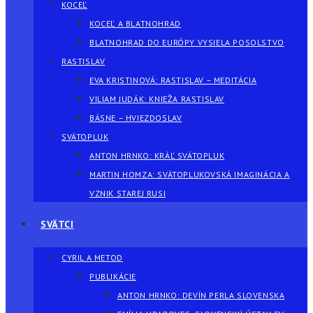
KOCEĽ
KOCEĽ A BLATNOHRAD
BLATNOHRAD DO EURÓPY VYSIELA POSOLSTVO
RASTISLAV
EVA KRISTINOVÁ: RASTISLAV – MEDITÁCIA
VILIAM JUDÁK: KNIEŽA RASTISLAV
BÁSNE – HVIEZDOSLAV
SVÄTOPLUK
ANTON HRNKO: KRÁĽ SVÄTOPLUK
MARTIN HOMZA: SVÄTOPLUKOVSKÁ IMAGINÁCIA A
VZNIK STAREJ RUSI
SVÄTCI
CYRIL A METOD
PUBLIKÁCIE
ANTON HRNKO: DEVÍN PERLA SLOVENSKA