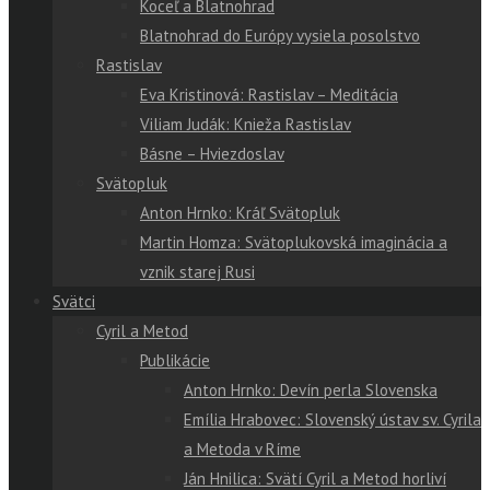
Koceľ a Blatnohrad
Blatnohrad do Európy vysiela posolstvo
Rastislav
Eva Kristinová: Rastislav – Meditácia
Viliam Judák: Knieža Rastislav
Básne – Hviezdoslav
Svätopluk
Anton Hrnko: Kráľ Svätopluk
Martin Homza: Svätoplukovská imaginácia a
vznik starej Rusi
Svätci
Cyril a Metod
Publikácie
Anton Hrnko: Devín perla Slovenska
Emília Hrabovec: Slovenský ústav sv. Cyrila
a Metoda v Ríme
Ján Hnilica: Svätí Cyril a Metod horliví