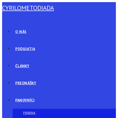
Skip
CYRILOMETODIADA
to
content
O NÁS
PODUJATIA
ČLÁNKY
PREDNÁŠKY
PANOVNÍCI
PRIBINA