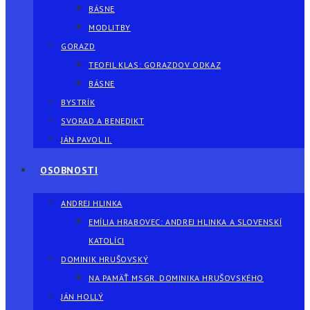
BÁSNE
MODLITBY
GORAZD
TEOFIL KLAS: GORAZDOV ODKAZ
BÁSNE
BYSTRÍK
SVORAD A BENEDIKT
JÁN PAVOL II.
OSOBNOSTI
ANDREJ HLINKA
EMÍLIA HRABOVEC: ANDREJ HLINKA A SLOVENSKÍ
KATOLÍCI
DOMINIK HRUŠOVSKÝ
NA PAMÄŤ MSGR. DOMINIKA HRUŠOVSKÉHO
JÁN HOLLÝ