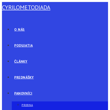
Skip
CYRILOMETODIADA
to
content
O NÁS
PODUJATIA
ČLÁNKY
PREDNÁŠKY
PANOVNÍCI
PRIBINA