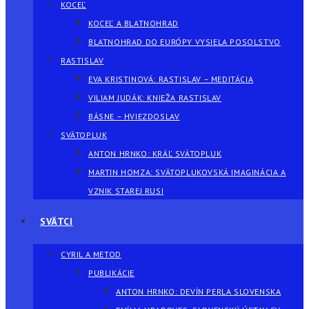
KOCEĽ
KOCEĽ A BLATNOHRAD
BLATNOHRAD DO EURÓPY VYSIELA POSOLSTVO
RASTISLAV
EVA KRISTINOVÁ: RASTISLAV – MEDITÁCIA
VILIAM JUDÁK: KNIEŽA RASTISLAV
BÁSNE – HVIEZDOSLAV
SVÄTOPLUK
ANTON HRNKO: KRÁĽ SVÄTOPLUK
MARTIN HOMZA: SVÄTOPLUKOVSKÁ IMAGINÁCIA A
VZNIK STAREJ RUSI
SVÄTCI
CYRIL A METOD
PUBLIKÁCIE
ANTON HRNKO: DEVÍN PERLA SLOVENSKA