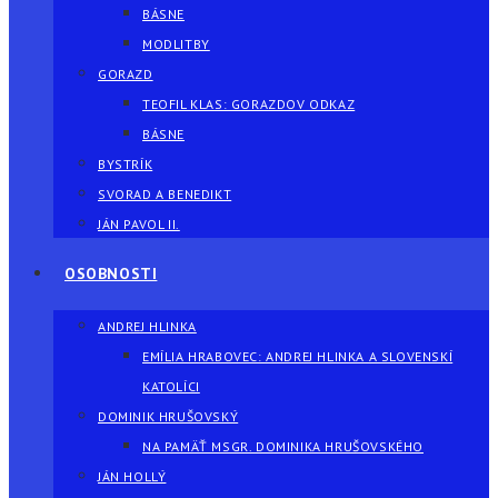
BÁSNE
MODLITBY
GORAZD
TEOFIL KLAS: GORAZDOV ODKAZ
BÁSNE
BYSTRÍK
SVORAD A BENEDIKT
JÁN PAVOL II.
OSOBNOSTI
ANDREJ HLINKA
EMÍLIA HRABOVEC: ANDREJ HLINKA A SLOVENSKÍ
KATOLÍCI
DOMINIK HRUŠOVSKÝ
NA PAMÄŤ MSGR. DOMINIKA HRUŠOVSKÉHO
JÁN HOLLÝ