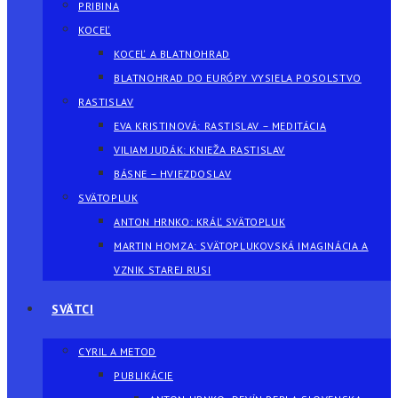
PRIBINA
KOCEĽ
KOCEĽ A BLATNOHRAD
BLATNOHRAD DO EURÓPY VYSIELA POSOLSTVO
RASTISLAV
EVA KRISTINOVÁ: RASTISLAV – MEDITÁCIA
VILIAM JUDÁK: KNIEŽA RASTISLAV
BÁSNE – HVIEZDOSLAV
SVÄTOPLUK
ANTON HRNKO: KRÁĽ SVÄTOPLUK
MARTIN HOMZA: SVÄTOPLUKOVSKÁ IMAGINÁCIA A
VZNIK STAREJ RUSI
SVÄTCI
CYRIL A METOD
PUBLIKÁCIE