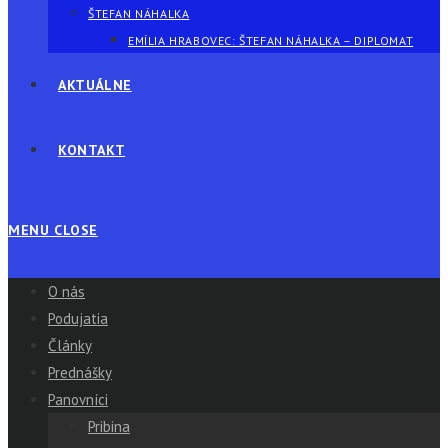
ŠTEFAN NÁHALKA
EMÍLIA HRABOVEC: ŠTEFAN NÁHALKA – DIPLOMAT
AKTUÁLNE
KONTAKT
MENU
CLOSE
O nás
Podujatia
Články
Prednášky
Panovníci
Pribina