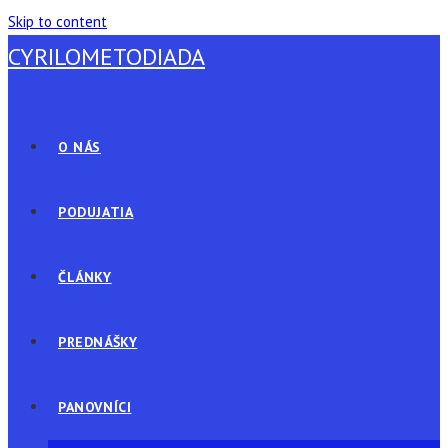
Skip to content
CYRILOMETODIADA
O NÁS
PODUJATIA
ČLÁNKY
PREDNÁŠKY
PANOVNÍCI